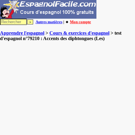
Autres matières
| 🔸
Mon compte
Apprendre l'espagnol
>
Cours & exercices d'espagnol
> test
d'espagnol n°79210 : Accents des diphtongues (Les)