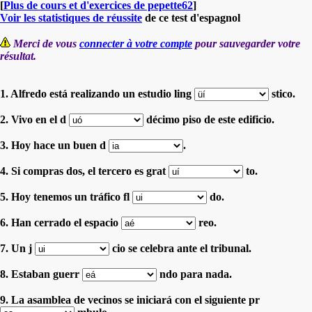
[
Plus de cours et d'exercices de pepette62
]
Voir les statistiques de réussite
de ce test d'espagnol
Merci de vous
connecter à votre compte
pour sauvegarder votre
résultat.
1. Alfredo está realizando un estudio ling
stico.
2. Vivo en el d
décimo piso de este edificio.
3. Hoy hace un buen d
.
4. Si compras dos, el tercero es grat
to.
5. Hoy tenemos un tráfico fl
do.
6. Han cerrado el espacio
reo.
7. Un j
cio se celebra ante el tribunal.
8. Estaban guerr
ndo para nada.
9. La asamblea de vecinos se iniciará con el siguiente pr