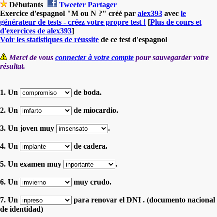
Débutants
Tweeter
Partager
Exercice d'espagnol "M ou N ?" créé par
alex393
avec
le
générateur de tests - créez votre propre test !
[
Plus de cours et
d'exercices de alex393
]
Voir les statistiques de réussite
de ce test d'espagnol
Merci de vous
connecter à votre compte
pour sauvegarder votre
résultat.
1. Un
de boda.
2. Un
de miocardio.
3. Un joven muy
.
4. Un
de cadera.
5. Un examen muy
.
6. Un
muy crudo.
7. Un
para renovar el DNI . (documento nacional
de identidad)