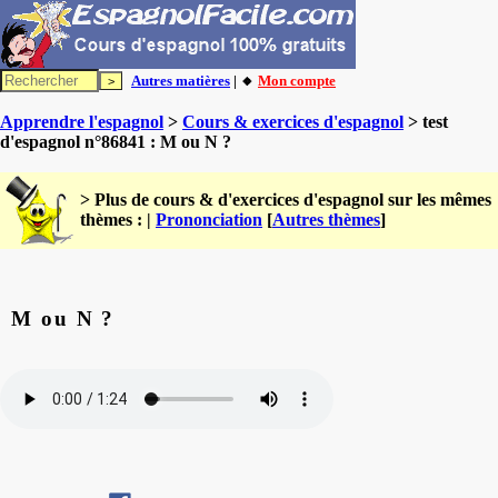
Autres matières
| 🔸
Mon compte
Apprendre l'espagnol
>
Cours & exercices d'espagnol
> test
d'espagnol n°86841 : M ou N ?
> Plus de cours & d'exercices d'espagnol sur les mêmes
thèmes : |
Prononciation
[
Autres thèmes
]
M ou N ?