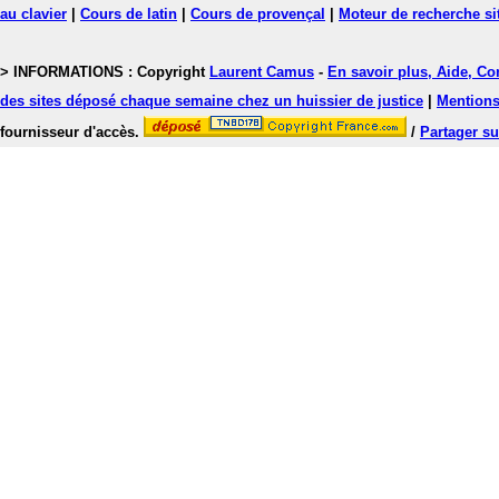
au clavier
|
Cours de latin
|
Cours de provençal
|
Moteur de recherche si
> INFORMATIONS : Copyright
Laurent Camus
-
En savoir plus, Aide, Co
des sites déposé chaque semaine chez un huissier de justice
|
Mentions 
fournisseur d'accès.
/
Partager su