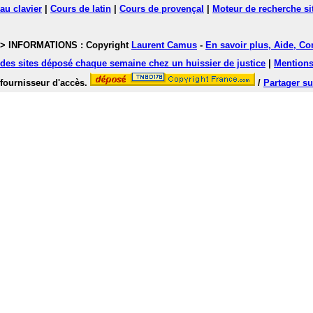
au clavier
|
Cours de latin
|
Cours de provençal
|
Moteur de recherche si
> INFORMATIONS : Copyright
Laurent Camus
-
En savoir plus, Aide, Co
des sites déposé chaque semaine chez un huissier de justice
|
Mentions 
fournisseur d'accès.
/
Partager su