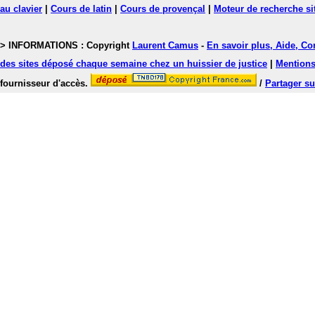
au clavier
|
Cours de latin
|
Cours de provençal
|
Moteur de recherche si
> INFORMATIONS : Copyright
Laurent Camus
-
En savoir plus, Aide, Co
des sites déposé chaque semaine chez un huissier de justice
|
Mentions 
fournisseur d'accès.
/
Partager su