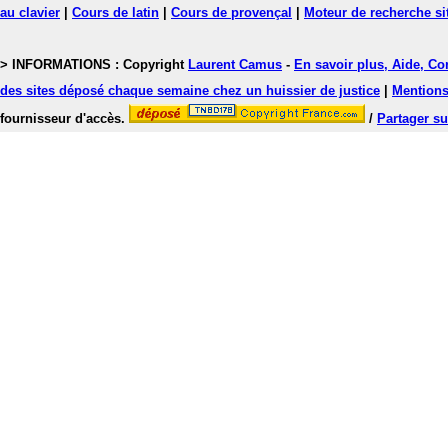
au clavier
|
Cours de latin
|
Cours de provençal
|
Moteur de recherche si
> INFORMATIONS : Copyright
Laurent Camus
-
En savoir plus, Aide, Co
des sites déposé chaque semaine chez un huissier de justice
|
Mentions 
fournisseur d'accès.
/
Partager su