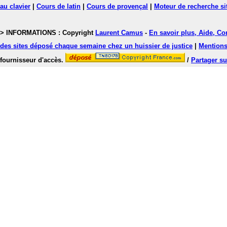
au clavier
|
Cours de latin
|
Cours de provençal
|
Moteur de recherche si
> INFORMATIONS : Copyright
Laurent Camus
-
En savoir plus, Aide, Co
des sites déposé chaque semaine chez un huissier de justice
|
Mentions 
fournisseur d'accès.
/
Partager su