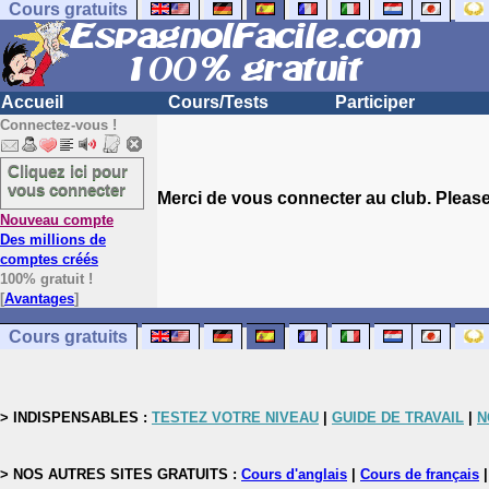
Cours gratuits
Accueil
Cours/Tests
Participer
Connectez-vous !
Cliquez ici pour
vous connecter
Merci de vous connecter au club. Please 
Nouveau compte
Des millions de
comptes créés
100% gratuit !
[
Avantages
]
Cours gratuits
> INDISPENSABLES :
TESTEZ VOTRE NIVEAU
|
GUIDE DE TRAVAIL
|
N
> NOS AUTRES SITES GRATUITS :
Cours d'anglais
|
Cours de français