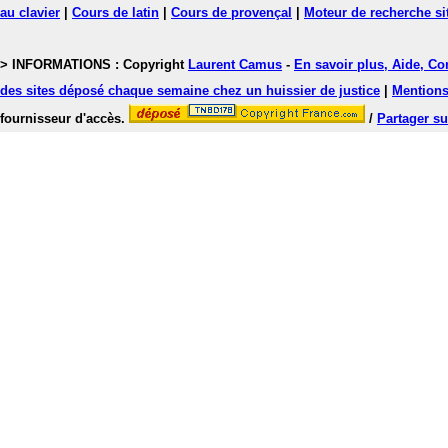
au clavier
|
Cours de latin
|
Cours de provençal
|
Moteur de recherche si
> INFORMATIONS : Copyright
Laurent Camus
-
En savoir plus, Aide, Co
des sites déposé chaque semaine chez un huissier de justice
|
Mentions 
fournisseur d'accès.
/
Partager su