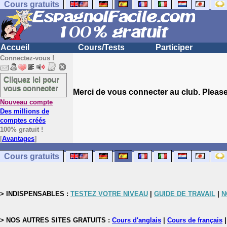
Cours gratuits
Accueil
Cours/Tests
Participer
Connectez-vous !
Cliquez ici pour
vous connecter
Merci de vous connecter au club. Please 
Nouveau compte
Des millions de
comptes créés
100% gratuit !
[
Avantages
]
Cours gratuits
> INDISPENSABLES :
TESTEZ VOTRE NIVEAU
|
GUIDE DE TRAVAIL
|
N
> NOS AUTRES SITES GRATUITS :
Cours d'anglais
|
Cours de français