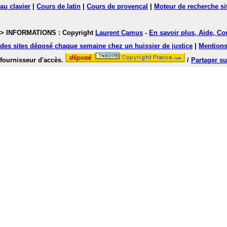
au clavier
|
Cours de latin
|
Cours de provençal
|
Moteur de recherche si
> INFORMATIONS : Copyright
Laurent Camus
-
En savoir plus, Aide, Co
des sites déposé chaque semaine chez un huissier de justice
|
Mentions 
fournisseur d'accès.
/
Partager su