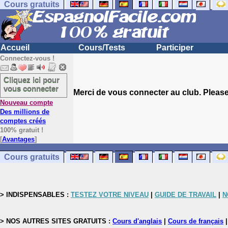
Cours gratuits
Accueil
Cours/Tests
Participer
Connectez-vous !
Cliquez ici pour
vous connecter
Merci de vous connecter au club. Please 
Nouveau compte
Des millions de
comptes créés
100% gratuit !
[
Avantages
]
Cours gratuits
> INDISPENSABLES :
TESTEZ VOTRE NIVEAU
|
GUIDE DE TRAVAIL
|
N
> NOS AUTRES SITES GRATUITS :
Cours d'anglais
|
Cours de français