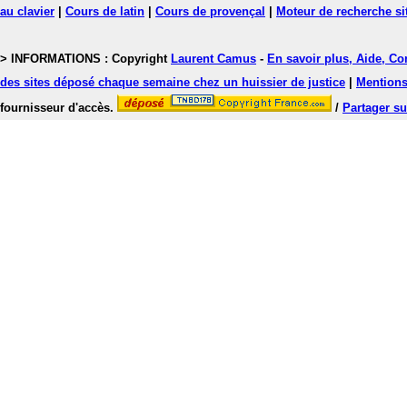
au clavier
|
Cours de latin
|
Cours de provençal
|
Moteur de recherche si
> INFORMATIONS : Copyright
Laurent Camus
-
En savoir plus, Aide, Co
des sites déposé chaque semaine chez un huissier de justice
|
Mentions 
fournisseur d'accès.
/
Partager su