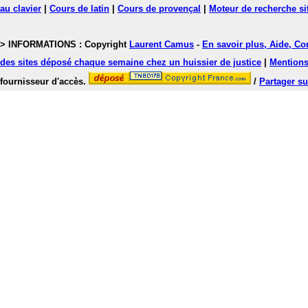
au clavier
|
Cours de latin
|
Cours de provençal
|
Moteur de recherche si
> INFORMATIONS : Copyright
Laurent Camus
-
En savoir plus, Aide, Co
des sites déposé chaque semaine chez un huissier de justice
|
Mentions 
fournisseur d'accès.
/
Partager su