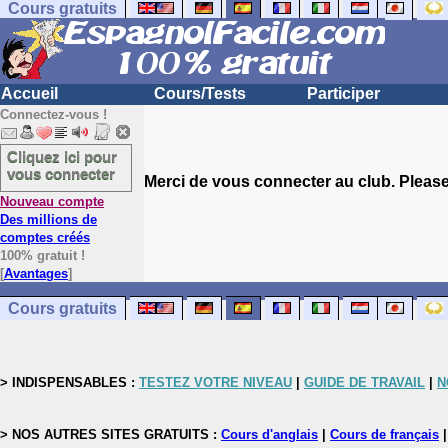
Cours gratuits
Accueil
Cours/Tests
Participer
Connectez-vous !
Cliquez ici pour
vous connecter
Merci de vous connecter au club. Please 
Nouveau compte
Des millions de
comptes créés
100% gratuit !
[
Avantages
]
Cours gratuits
> INDISPENSABLES :
TESTEZ VOTRE NIVEAU
|
GUIDE DE TRAVAIL
|
N
> NOS AUTRES SITES GRATUITS :
Cours d'anglais
|
Cours de français