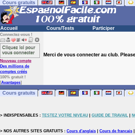
Cours gratuits
Accueil
Cours/Tests
Participer
Connectez-vous !
Cliquez ici pour
vous connecter
Merci de vous connecter au club. Please 
Nouveau compte
Des millions de
comptes créés
100% gratuit !
[
Avantages
]
Cours gratuits
> INDISPENSABLES :
TESTEZ VOTRE NIVEAU
|
GUIDE DE TRAVAIL
|
N
> NOS AUTRES SITES GRATUITS :
Cours d'anglais
|
Cours de français