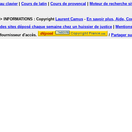
au clavier
|
Cours de latin
|
Cours de provençal
|
Moteur de recherche si
> INFORMATIONS : Copyright
Laurent Camus
-
En savoir plus, Aide, Co
des sites déposé chaque semaine chez un huissier de justice
|
Mentions 
fournisseur d'accès.
/
Partager su