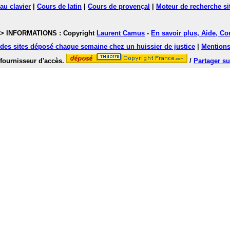
au clavier
|
Cours de latin
|
Cours de provençal
|
Moteur de recherche si
> INFORMATIONS : Copyright
Laurent Camus
-
En savoir plus, Aide, Co
des sites déposé chaque semaine chez un huissier de justice
|
Mentions 
fournisseur d'accès.
/
Partager su