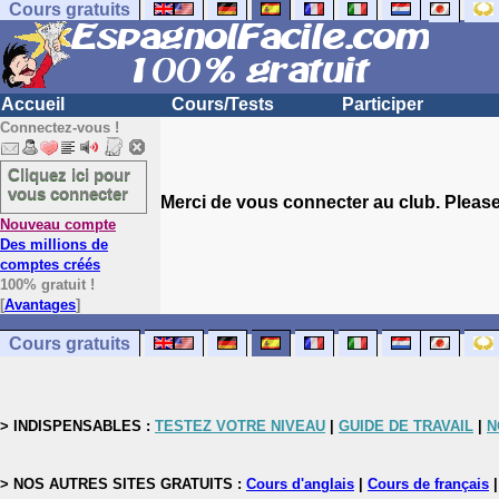
Cours gratuits
Accueil
Cours/Tests
Participer
Connectez-vous !
Cliquez ici pour
vous connecter
Merci de vous connecter au club. Please 
Nouveau compte
Des millions de
comptes créés
100% gratuit !
[
Avantages
]
Cours gratuits
> INDISPENSABLES :
TESTEZ VOTRE NIVEAU
|
GUIDE DE TRAVAIL
|
N
> NOS AUTRES SITES GRATUITS :
Cours d'anglais
|
Cours de français