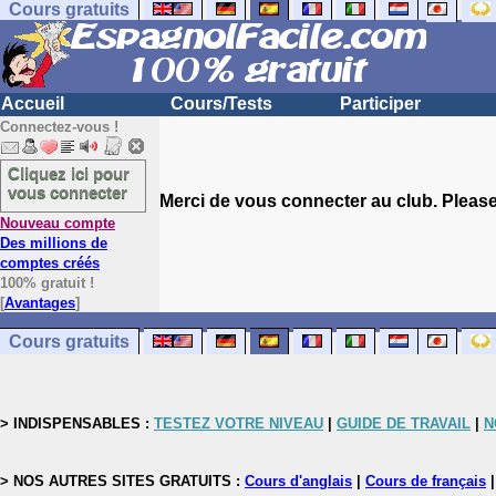
Cours gratuits
Accueil
Cours/Tests
Participer
Connectez-vous !
Cliquez ici pour
vous connecter
Merci de vous connecter au club. Please 
Nouveau compte
Des millions de
comptes créés
100% gratuit !
[
Avantages
]
Cours gratuits
> INDISPENSABLES :
TESTEZ VOTRE NIVEAU
|
GUIDE DE TRAVAIL
|
N
> NOS AUTRES SITES GRATUITS :
Cours d'anglais
|
Cours de français