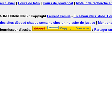
au clavier
|
Cours de latin
|
Cours de provençal
|
Moteur de recherche si
> INFORMATIONS : Copyright
Laurent Camus
-
En savoir plus, Aide, Co
des sites déposé chaque semaine chez un huissier de justice
|
Mentions 
fournisseur d'accès.
/
Partager su