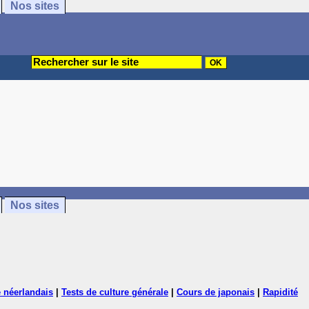
Nos sites
Nos sites
 néerlandais
|
Tests de culture générale
|
Cours de japonais
|
Rapidité