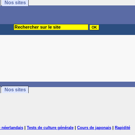
Nos sites
Nos sites
 néerlandais
|
Tests de culture générale
|
Cours de japonais
|
Rapidité