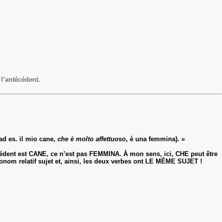
l’antécédent.
ad es. il mio cane,
che è molto affettuoso
, è una femmina). »
écédent est CANE, ce n’est pas FEMMINA. À mon sens, ici, CHE peut être
om relatif sujet et, ainsi, les deux verbes ont LE MÊME SUJET !