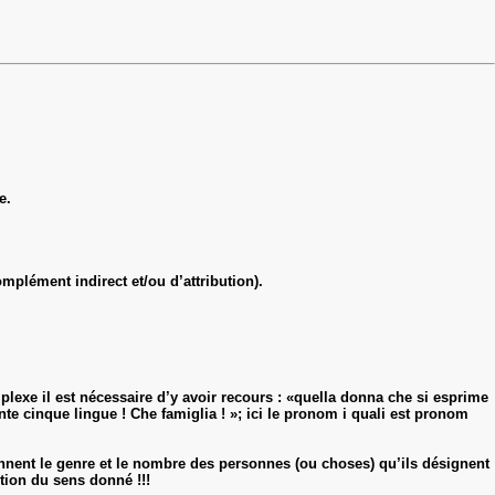
e.
omplément indirect et/ou d’attribution).
plexe il est nécessaire d’y avoir recours : «quella donna che si esprime
nte cinque lingue ! Che famiglia ! »; ici le pronom i quali est pronom
ennent le genre et le nombre des personnes (ou choses) qu’ils désignent
tion du sens donné !!!