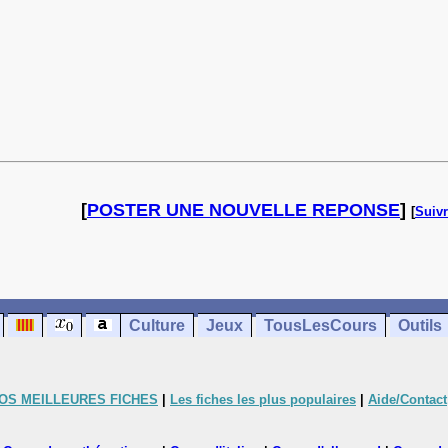
[
POSTER UNE NOUVELLE REPONSE
]
[
Suivr
Culture
Jeux
TousLesCours
Outils
OS MEILLEURES FICHES
|
Les fiches les plus populaires
|
Aide/Contact