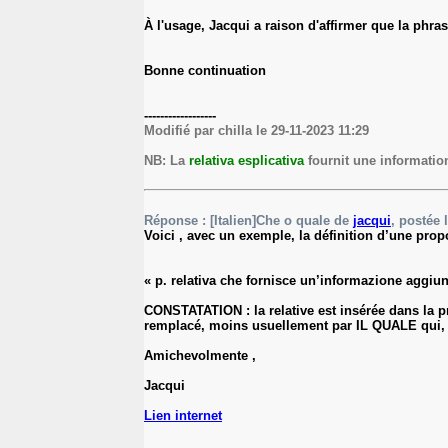
À l'usage, Jacqui a raison d'affirmer que la phras
Bonne continuation
------------------
Modifié par chilla le 29-11-2023 11:29
NB: La
relativa esplicativa
fournit une informatio
Réponse : [Italien]Che o quale de
jacqui
, postée 
Voici , avec un exemple, la définition d’une prop
« p. relativa che fornisce un’informazione aggiun
CONSTATATION : la relative est insérée dans la 
remplacé, moins usuellement par IL QUALE qui, 
Amichevolmente ,
Jacqui
Lien internet