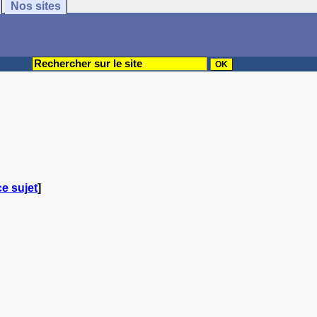
Nos sites
ce sujet
]