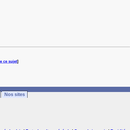
e ce sujet
]
Nos sites