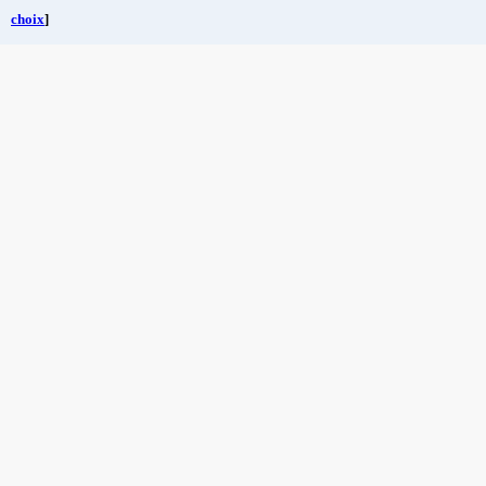
choix
]