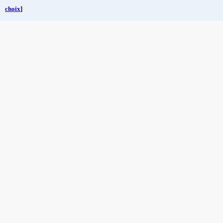
choix
]