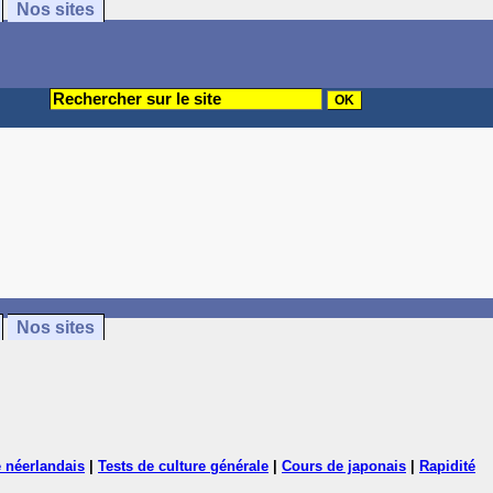
Nos sites
Nos sites
 néerlandais
|
Tests de culture générale
|
Cours de japonais
|
Rapidité