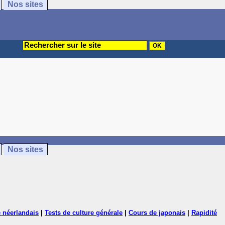
Nos sites
Nos sites
 néerlandais
|
Tests de culture générale
|
Cours de japonais
|
Rapidité