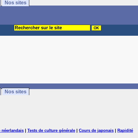
Nos sites
Nos sites
 néerlandais
|
Tests de culture générale
|
Cours de japonais
|
Rapidité