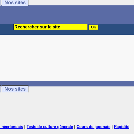
Nos sites
Nos sites
 néerlandais
|
Tests de culture générale
|
Cours de japonais
|
Rapidité